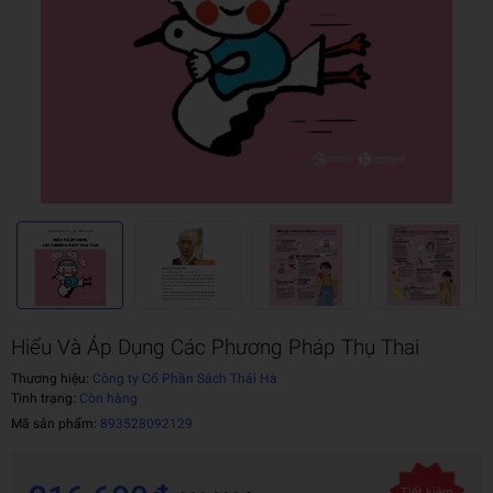
Hiểu Và Áp Dụng Các Phương Pháp Thụ Thai
Thương hiệu:
Công ty Cổ Phần Sách Thái Hà
Tình trạng:
Còn hàng
Mã sản phẩm:
893528092129
Tiết kiệm