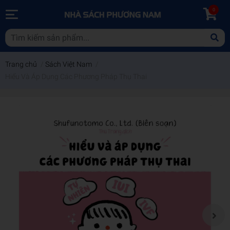
0
Trang chủ
/
Sách Việt Nam
/
Hiểu Và Áp Dụng Các Phương Pháp Thụ Thai