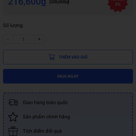
216,600₫
228,000₫
5%
Số lượng:
-
+
THÊM VÀO GIỎ
MUA NGAY
Giao hàng toàn quốc
Sản phẩm chính hãng
Tích điểm đổi quà