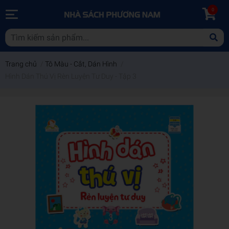
0
Trang chủ
/
Tô Màu - Cắt, Dán Hình
/
Hình Dán Thú Vị Rèn Luyện Tư Duy - Tập 3