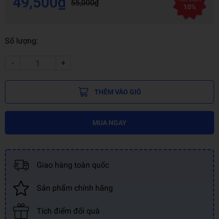
49,500₫
55,000₫
10%
Số lượng:
-
+
THÊM VÀO GIỎ
MUA NGAY
Giao hàng toàn quốc
Sản phẩm chính hãng
Tích điểm đổi quà