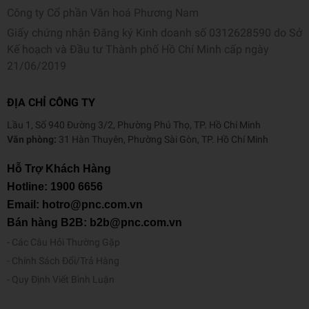
Công ty Cổ phần Văn hoá Phương Nam
Giấy chứng nhận Đăng ký Kinh doanh số 0312628590 do Sở
Kế hoạch và Đầu tư Thành phố Hồ Chí Minh cấp ngày
21/06/2019
ĐỊA CHỈ CÔNG TY
Lầu 1, Số 940 Đường 3/2, Phường Phú Thọ, TP. Hồ Chí Minh
Văn phòng:
31 Hàn Thuyên, Phường Sài Gòn, TP. Hồ Chí Minh
Hỗ Trợ Khách Hàng
Hotline:
1900 6656
Email: hotro@pnc.com.vn
Bán hàng B2B: b2b@pnc.com.vn
Các Câu Hỏi Thường Gặp
Chính Sách Đổi/Trả Hàng
Quy Định Viết Bình Luận