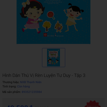
Hình Dán Thú Vị Rèn Luyện Tư Duy - Tập 3
Thương hiệu:
NXB Thanh Niên
Tình trạng:
Còn hàng
Mã sản phẩm:
893521235984
Tiết kiệm