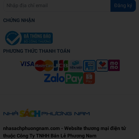
Đăng ký
CHỨNG NHẬN
PHƯƠNG THỨC THANH TOÁN
nhasachphuongnam.com - Website thương mại điện tử
thuộc Công Ty TNHH Bán Lẻ Phương Nam