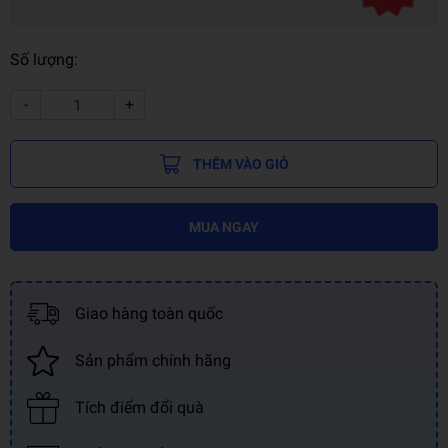
Số lượng:
-
+
THÊM VÀO GIỎ
MUA NGAY
Giao hàng toàn quốc
Sản phẩm chính hãng
Tích điểm đổi quà