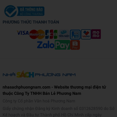
PHƯƠNG THỨC THANH TOÁN
nhasachphuongnam.com - Website thương mại điện tử
thuộc Công Ty TNHH Bán Lẻ Phương Nam
Công ty Cổ phần Văn hoá Phương Nam
Giấy chứng nhận Đăng ký Kinh doanh số 0312628590 do Sở
Kế hoạch và Đầu tư Thành phố Hồ Chí Minh cấp ngày