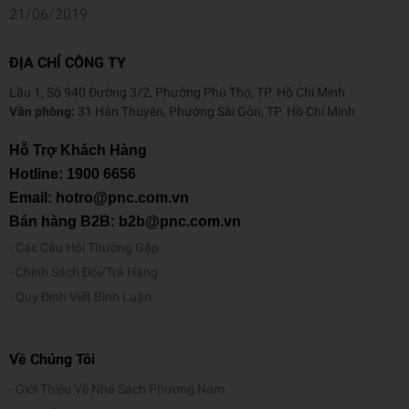
21/06/2019
ĐỊA CHỈ CÔNG TY
Lầu 1, Số 940 Đường 3/2, Phường Phú Thọ, TP. Hồ Chí Minh
Văn phòng:
31 Hàn Thuyên, Phường Sài Gòn, TP. Hồ Chí Minh
Hỗ Trợ Khách Hàng
Hotline:
1900 6656
Email: hotro@pnc.com.vn
Bán hàng B2B: b2b@pnc.com.vn
Các Câu Hỏi Thường Gặp
Chính Sách Đổi/Trả Hàng
Quy Định Viết Bình Luận
Về Chúng Tôi
Giới Thiệu Về Nhà Sách Phương Nam