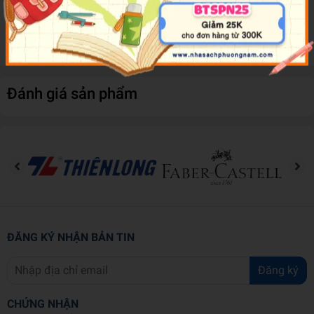
Độ dính tốt, có thể kết chặt nhiều chất liệu giấy khác nhau.
Sản phẩm đặc biệt thích hợp khi dùng để dán các vật dụng
bằng giấy, rất tiện lợi cho công việc văn phòng hàng ngày.
Đánh giá sản phẩm
ĐĂNG KÝ NHẬN BẢN TIN
Đăng ký
CHỨNG NHẬN