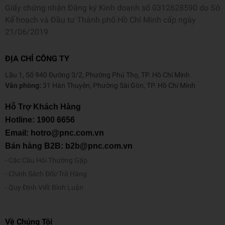
Giấy chứng nhận Đăng ký Kinh doanh số 0312628590 do Sở
Kế hoạch và Đầu tư Thành phố Hồ Chí Minh cấp ngày
21/06/2019
ĐỊA CHỈ CÔNG TY
Lầu 1, Số 940 Đường 3/2, Phường Phú Thọ, TP. Hồ Chí Minh
Văn phòng:
31 Hàn Thuyên, Phường Sài Gòn, TP. Hồ Chí Minh
Hỗ Trợ Khách Hàng
Hotline:
1900 6656
Email: hotro@pnc.com.vn
Bán hàng B2B: b2b@pnc.com.vn
Các Câu Hỏi Thường Gặp
Chính Sách Đổi/Trả Hàng
Quy Định Viết Bình Luận
Về Chúng Tôi