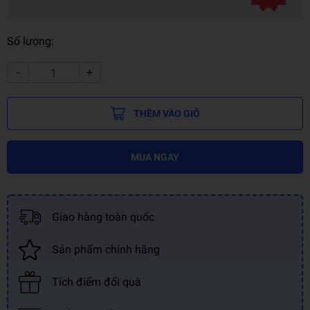
Số lượng:
-
+
THÊM VÀO GIỎ
MUA NGAY
Giao hàng toàn quốc
Sản phẩm chính hãng
Tích điểm đổi quà