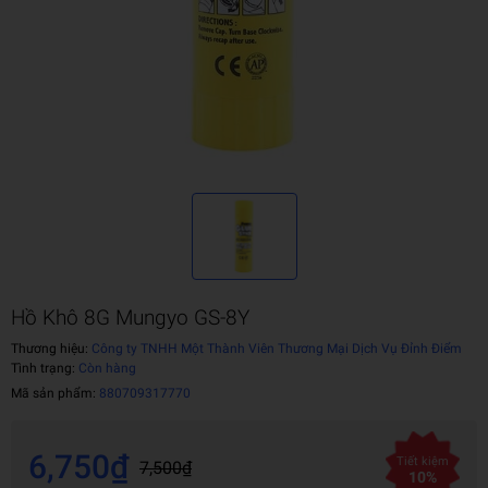
Hồ Khô 8G Mungyo GS-8Y
Thương hiệu:
Công ty TNHH Một Thành Viên Thương Mại Dịch Vụ Đỉnh Điểm
Tình trạng:
Còn hàng
Mã sản phẩm:
880709317770
6,750₫
Tiết kiệm
7,500₫
10%