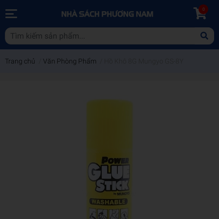
0
Trang chủ
/
Văn Phòng Phẩm
/
Hồ Khô 8G Mungyo GS-8Y