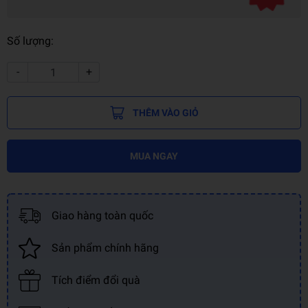
Số lượng:
-
+
THÊM VÀO GIỎ
MUA NGAY
Giao hàng toàn quốc
Sản phẩm chính hãng
Tích điểm đổi quà