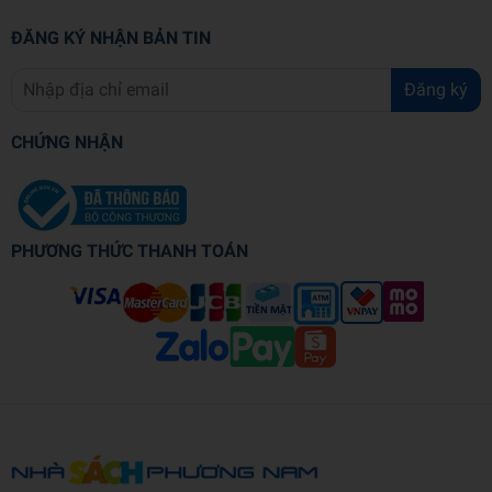
ĐĂNG KÝ NHẬN BẢN TIN
Đăng ký
CHỨNG NHẬN
PHƯƠNG THỨC THANH TOÁN