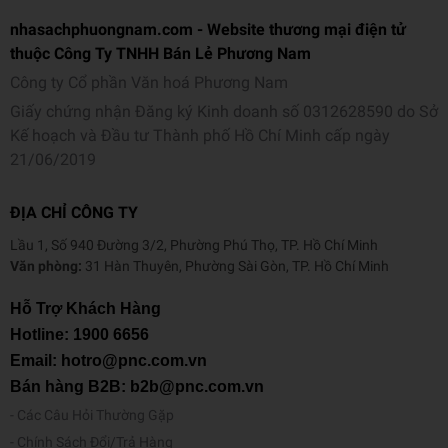
nhasachphuongnam.com - Website thương mại điện tử
thuộc Công Ty TNHH Bán Lẻ Phương Nam
Công ty Cổ phần Văn hoá Phương Nam
Giấy chứng nhận Đăng ký Kinh doanh số 0312628590 do Sở
Kế hoạch và Đầu tư Thành phố Hồ Chí Minh cấp ngày
21/06/2019
ĐỊA CHỈ CÔNG TY
Lầu 1, Số 940 Đường 3/2, Phường Phú Thọ, TP. Hồ Chí Minh
Văn phòng:
31 Hàn Thuyên, Phường Sài Gòn, TP. Hồ Chí Minh
Hỗ Trợ Khách Hàng
Hotline:
1900 6656
Email: hotro@pnc.com.vn
Bán hàng B2B: b2b@pnc.com.vn
Các Câu Hỏi Thường Gặp
Chính Sách Đổi/Trả Hàng