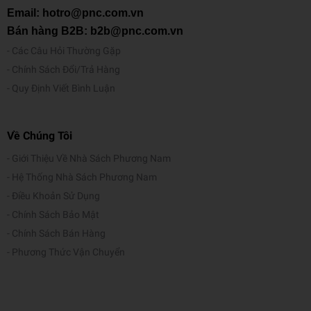
Email: hotro@pnc.com.vn
T
Bán hàng B2B: b2b@pnc.com.vn
r
Các Câu Hỏi Thường Gặp
ọ
Chính Sách Đổi/Trả Hàng
n
Quy Định Viết Bình Luận
g
17.93g
lư
ợ
Về Chúng Tôi
n
g
Giới Thiệu Về Nhà Sách Phương Nam
Hệ Thống Nhà Sách Phương Nam
Hồ Khô Keyroad 9g KR971291
Điều Khoản Sử Dụng
Sản phẩm có chất hồ mịn, khô, bám dính tốt mà không
Chính Sách Bảo Mật
làm nhăn hay hư bề mặt được dán.Thiết kế tiện dụng giúp
Chính Sách Bán Hàng
bạn có thể sử dụng dễ dàng, không dính tay và thao tác
Phương Thức Vận Chuyển
M
nhanh chóng, lượng hồ ra đều, mỏng.Sản phẩm được sản
ô
xuất từ nguyên liệu an toàn cho sức khỏe, không chứa
tả
chất độc hại, thích hợp sử dụng trên nhiều chất liệu như