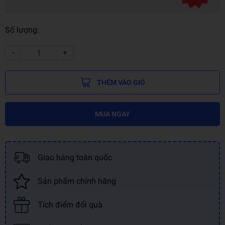
Số lượng:
-
+
THÊM VÀO GIỎ
MUA NGAY
Giao hàng toàn quốc
Sản phẩm chính hãng
Tích điểm đổi quà