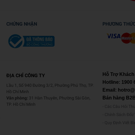
CHỨNG NHẬN
PHƯƠNG THỨ
Hỗ Trợ Khách
ĐỊA CHỈ CÔNG TY
Hotline:
1900 
Lầu 1, Số 940 Đường 3/2, Phường Phú Thọ, TP.
Email: hotro
Hồ Chí Minh
Bán hàng B2
Văn phòng:
31 Hàn Thuyên, Phường Sài Gòn,
TP. Hồ Chí Minh
Các Câu Hỏi Th
Chính Sách Đổi
o
Quy Định Viết B