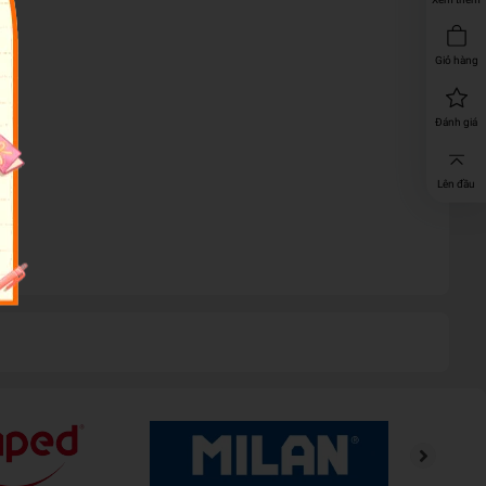
Giỏ hàng
Đánh giá
Lên đầu
g.