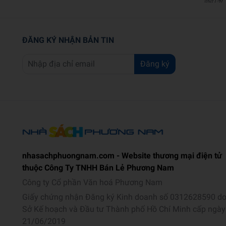
ĐĂNG KÝ NHẬN BẢN TIN
Đăng ký
nhasachphuongnam.com - Website thương mại điện tử
thuộc Công Ty TNHH Bán Lẻ Phương Nam
Công ty Cổ phần Văn hoá Phương Nam
Giấy chứng nhận Đăng ký Kinh doanh số 0312628590 d
Sở Kế hoạch và Đầu tư Thành phố Hồ Chí Minh cấp ngày
21/06/2019