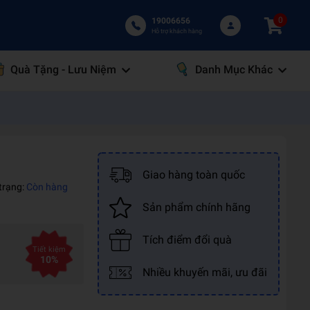
0
19006656
Hỗ trợ khách hàng
Quà Tặng - Lưu Niệm
Danh Mục Khác
Giao hàng toàn quốc
 trạng:
Còn hàng
Sản phẩm chính hãng
Tích điểm đổi quà
Tiết kiệm
10%
Nhiều khuyến mãi, ưu đãi