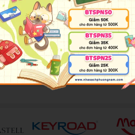
với môi trường.
ua thời gian lâu dài.
phẩm phù hợp với những người có yêu cầu khắt khe về chất lượn