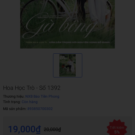
Hoa Học Trò - Số 1392
Thương hiệu:
NXB Báo Tiền Phong
Tình trạng:
Còn hàng
Mã sản phẩm:
893850700302
19,000₫
Tiết kiệm
20,000₫
5%