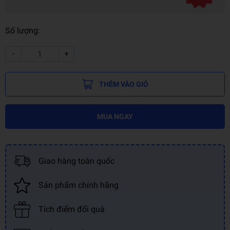
Số lượng:
-
+
THÊM VÀO GIỎ
MUA NGAY
Giao hàng toàn quốc
Sản phẩm chính hãng
Tích điểm đổi quà