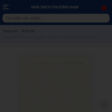
0
Trang chủ
/
Ruột Sổ
/
Hồng Hà Ruột Bìa Còng B5, 160TR, ĐL 100/76-78% Caro 3022