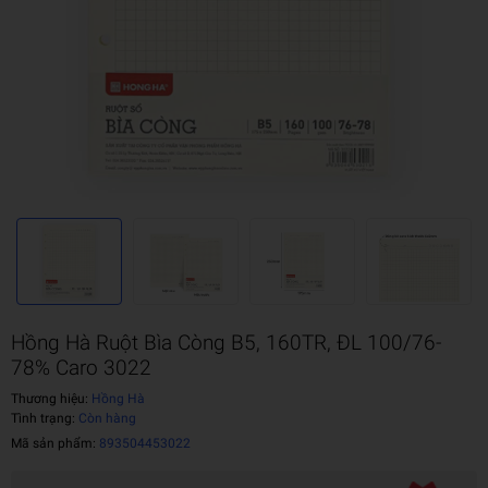
Hồng Hà Ruột Bìa Còng B5, 160TR, ĐL 100/76-
78% Caro 3022
Thương hiệu:
Hồng Hà
Tình trạng:
Còn hàng
Mã sản phẩm:
893504453022