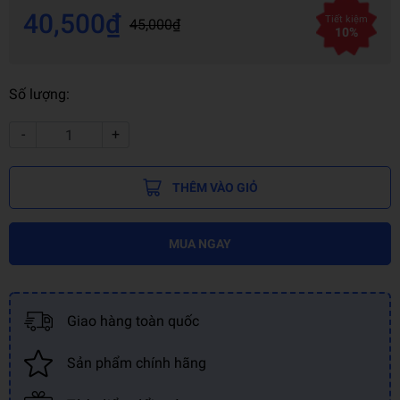
40,500₫
Tiết kiệm
45,000₫
10%
Số lượng:
-
+
THÊM VÀO GIỎ
MUA NGAY
Giao hàng toàn quốc
Sản phẩm chính hãng