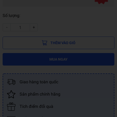
Số lượng:
-
+
THÊM VÀO GIỎ
MUA NGAY
Giao hàng toàn quốc
Sản phẩm chính hãng
Tích điểm đổi quà