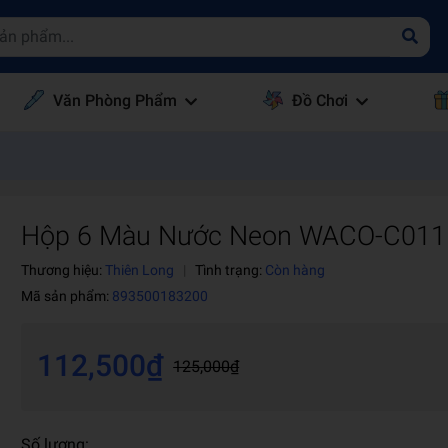
Văn Phòng Phẩm
Đồ Chơi
Hộp 6 Màu Nước Neon WACO-C011
Thương hiệu:
Thiên Long
|
Tình trạng:
Còn hàng
Mã sản phẩm:
893500183200
112,500₫
125,000₫
Số lượng: