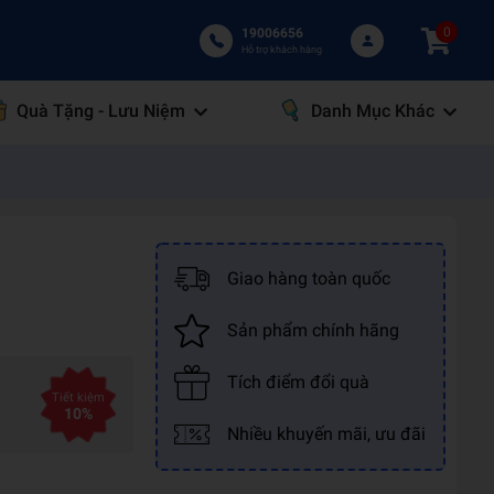
0
19006656
Hỗ trợ khách hàng
Quà Tặng - Lưu Niệm
Danh Mục Khác
Giao hàng toàn quốc
Sản phẩm chính hãng
Tích điểm đổi quà
Tiết kiệm
10%
Nhiều khuyến mãi, ưu đãi