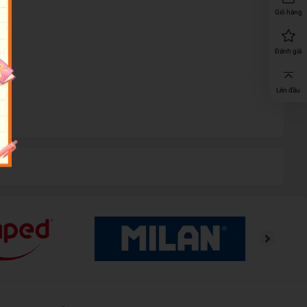
Giỏ hàng
Đánh giá
Lên đầu