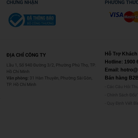
CHỨNG NHẬN
PHƯƠNG THỨ
Hỗ Trợ Khách
ĐỊA CHỈ CÔNG TY
Hotline:
1900 
Lầu 1, Số 940 Đường 3/2, Phường Phú Thọ, TP.
Email: hotro
Hồ Chí Minh
Bán hàng B2
Văn phòng:
31 Hàn Thuyên, Phường Sài Gòn,
TP. Hồ Chí Minh
Các Câu Hỏi Th
Chính Sách Đổi
o
Quy Định Viết B