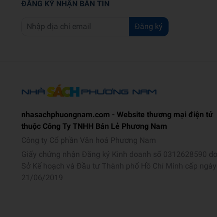
ĐĂNG KÝ NHẬN BẢN TIN
Đăng ký
nhasachphuongnam.com - Website thương mại điện tử
thuộc Công Ty TNHH Bán Lẻ Phương Nam
Công ty Cổ phần Văn hoá Phương Nam
Giấy chứng nhận Đăng ký Kinh doanh số 0312628590 d
Sở Kế hoạch và Đầu tư Thành phố Hồ Chí Minh cấp ngày
21/06/2019