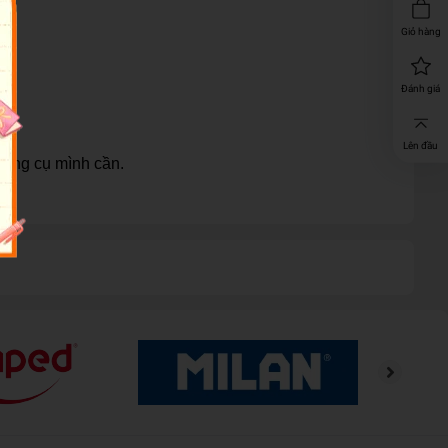
Giỏ hàng
Đánh giá
Lên đầu
dụng cụ mình cần.