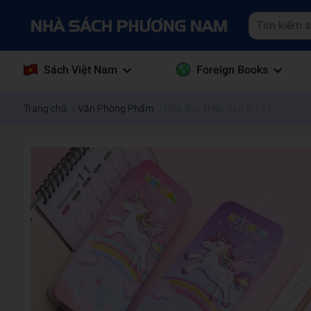
Sách Việt Nam
Foreign Books
Trang chủ
/
Văn Phòng Phẩm
/
Hộp Bút Thiếc XLJ B-727