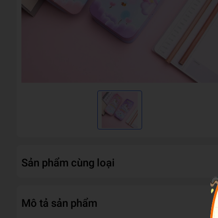
Sản phẩm cùng loại
Mô tả sản phẩm