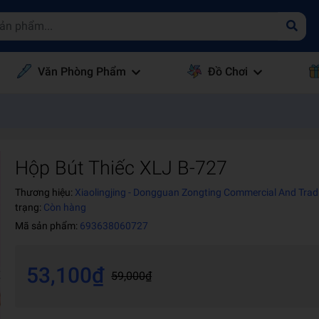
Văn Phòng Phẩm
Đồ Chơi
Hộp Bút Thiếc XLJ B-727
Thương hiệu:
Xiaolingjing - Dongguan Zongting Commercial And Trad
trạng:
Còn hàng
Mã sản phẩm:
693638060727
53,100₫
59,000₫