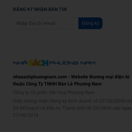
ĐĂNG KÝ NHẬN BẢN TIN
Đăng ký
nhasachphuongnam.com - Website thương mại điện tử
thuộc Công Ty TNHH Bán Lẻ Phương Nam
Công ty Cổ phần Văn hoá Phương Nam
Giấy chứng nhận Đăng ký Kinh doanh số 0312628590 d
Sở Kế hoạch và Đầu tư Thành phố Hồ Chí Minh cấp ngày
21/06/2019