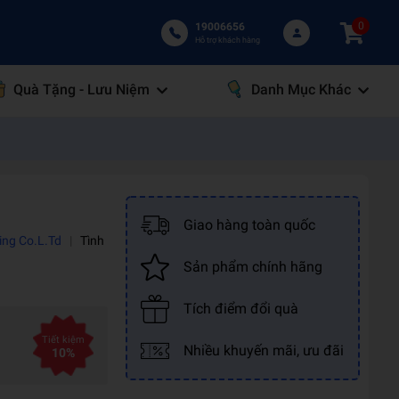
0
19006656
Hỗ trợ khách hàng
Quà Tặng - Lưu Niệm
Danh Mục Khác
Giao hàng toàn quốc
ing Co.L.Td
|
Tình
Sản phẩm chính hãng
Tích điểm đổi quà
Tiết kiệm
Nhiều khuyến mãi, ưu đãi
10%