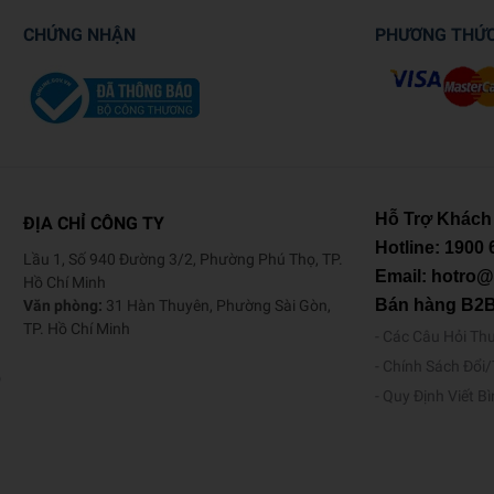
CHỨNG NHẬN
PHƯƠNG THỨ
Hỗ Trợ Khách
ĐỊA CHỈ CÔNG TY
Hotline:
1900 
Lầu 1, Số 940 Đường 3/2, Phường Phú Thọ, TP.
Email: hotro
Hồ Chí Minh
Bán hàng B2
Văn phòng:
31 Hàn Thuyên, Phường Sài Gòn,
TP. Hồ Chí Minh
Các Câu Hỏi Th
Chính Sách Đổi
o
Quy Định Viết B