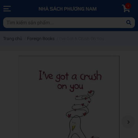
0
Trang chủ
/
Foreign Books
/
I've Got A Crush On You