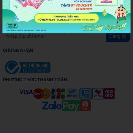
ĐĂNG KÝ NHẬN BẢN TIN
Đăng ký
CHỨNG NHẬN
PHƯƠNG THỨC THANH TOÁN