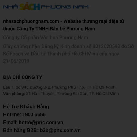
nhasachphuongnam.com - Website thương mại điện tử
thuộc Công Ty TNHH Bán Lẻ Phương Nam
Công ty Cổ phần Văn hoá Phương Nam
Giấy chứng nhận Đăng ký Kinh doanh số 0312628590 do Sở
Kế hoạch và Đầu tư Thành phố Hồ Chí Minh cấp ngày
21/06/2019
ĐỊA CHỈ CÔNG TY
Lầu 1, Số 940 Đường 3/2, Phường Phú Thọ, TP. Hồ Chí Minh
Văn phòng:
31 Hàn Thuyên, Phường Sài Gòn, TP. Hồ Chí Minh
Hỗ Trợ Khách Hàng
Hotline:
1900 6656
Email: hotro@pnc.com.vn
Bán hàng B2B: b2b@pnc.com.vn