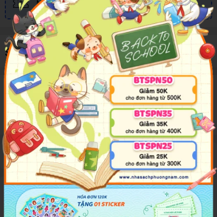
Nhiều khuyến mãi, ưu đãi
Sản phẩm cùng loại
Mô tả sản phẩm
There is something I need to tell you.
Đánh giá sản phẩm