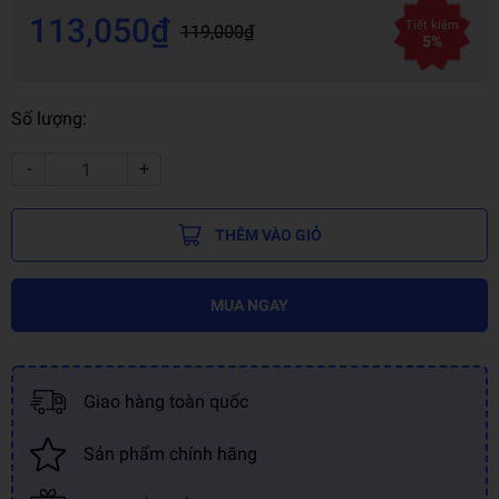
113,050₫
Tiết kiệm
119,000₫
5%
Số lượng:
-
+
THÊM VÀO GIỎ
MUA NGAY
Giao hàng toàn quốc
Sản phẩm chính hãng