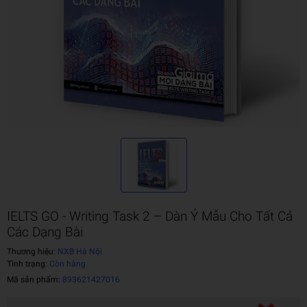
IELTS GO - Writing Task 2 – Dàn Ý Mẫu Cho Tất Cả
Các Dạng Bài
Thương hiệu:
NXB Hà Nội
Tình trạng:
Còn hàng
Mã sản phẩm:
893621427016