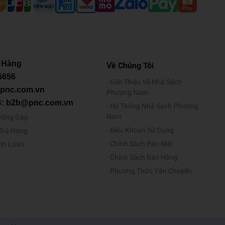
 Hàng
Về Chúng Tôi
6656
Giới Thiệu Về Nhà Sách
@pnc.com.vn
Phương Nam
B: b2b@pnc.com.vn
Hệ Thống Nhà Sách Phương
Nam
ường Gặp
Điều Khoản Sử Dụng
/Trả Hàng
Chính Sách Bảo Mật
ình Luận
Chính Sách Bán Hàng
Phương Thức Vận Chuyển