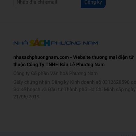
Đăng ký
nhasachphuongnam.com - Website thương mại điện tử
thuộc Công Ty TNHH Bán Lẻ Phương Nam
Công ty Cổ phần Văn hoá Phương Nam
Giấy chứng nhận Đăng ký Kinh doanh số 0312628590 d
Sở Kế hoạch và Đầu tư Thành phố Hồ Chí Minh cấp ngày
21/06/2019