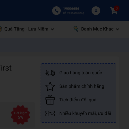
0
19006656
Hỗ trợ khách hàng
Quà Tặng - Lưu Niệm
Danh Mục Khác
irst
Giao hàng toàn quốc
Sản phẩm chính hãng
Tích điểm đổi quà
Nhiều khuyến mãi, ưu đãi
Tiết kiệm
5%