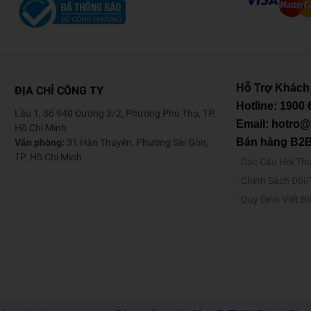
Hỗ Trợ Khách
ĐỊA CHỈ CÔNG TY
Hotline:
1900 
Lầu 1, Số 940 Đường 3/2, Phường Phú Thọ, TP.
Email: hotro
Hồ Chí Minh
Bán hàng B2
Văn phòng:
31 Hàn Thuyên, Phường Sài Gòn,
TP. Hồ Chí Minh
Các Câu Hỏi Th
Chính Sách Đổi
o
Quy Định Viết B