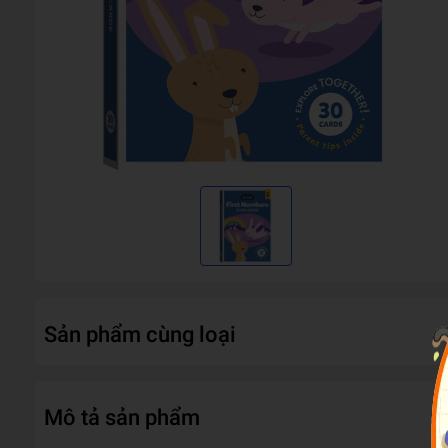
Sản phẩm cùng loại
Mô tả sản phẩm