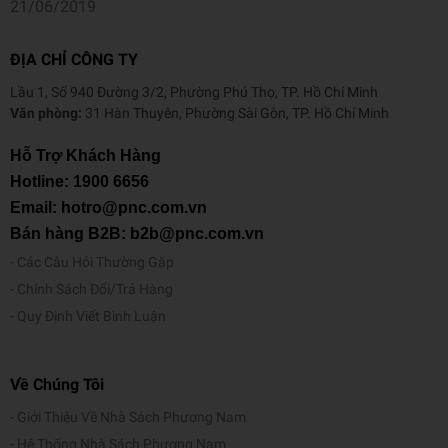
21/06/2019
ĐỊA CHỈ CÔNG TY
Lầu 1, Số 940 Đường 3/2, Phường Phú Thọ, TP. Hồ Chí Minh
Văn phòng:
31 Hàn Thuyên, Phường Sài Gòn, TP. Hồ Chí Minh
Hỗ Trợ Khách Hàng
Hotline:
1900 6656
Email: hotro@pnc.com.vn
Bán hàng B2B: b2b@pnc.com.vn
Các Câu Hỏi Thường Gặp
Chính Sách Đổi/Trả Hàng
Quy Định Viết Bình Luận
Về Chúng Tôi
Giới Thiệu Về Nhà Sách Phương Nam
Hệ Thống Nhà Sách Phương Nam