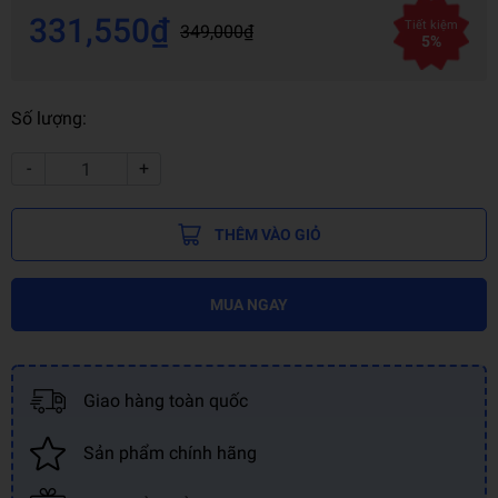
331,550₫
Tiết kiệm
349,000₫
5%
Số lượng:
-
+
THÊM VÀO GIỎ
MUA NGAY
Giao hàng toàn quốc
Sản phẩm chính hãng