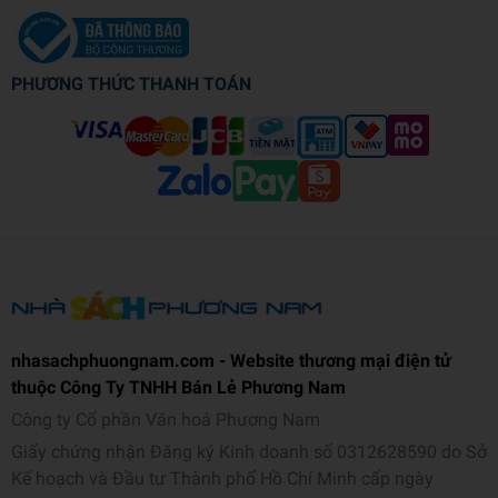
PHƯƠNG THỨC THANH TOÁN
nhasachphuongnam.com - Website thương mại điện tử
thuộc Công Ty TNHH Bán Lẻ Phương Nam
Công ty Cổ phần Văn hoá Phương Nam
Giấy chứng nhận Đăng ký Kinh doanh số 0312628590 do Sở
Kế hoạch và Đầu tư Thành phố Hồ Chí Minh cấp ngày