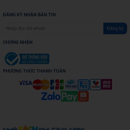
ĐĂNG KÝ NHẬN BẢN TIN
Đăng ký
CHỨNG NHẬN
PHƯƠNG THỨC THANH TOÁN