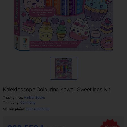
Kaleidoscope Colouring Kawaii Sweetlings Kit
Thương hiệu:
Hinkler Books
Tình trạng:
Còn hàng
Mã sản phẩm:
978148895398
Tiết kiệm