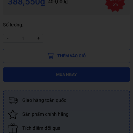
388,550₫
409,000₫
5%
Số lượng:
-
+
THÊM VÀO GIỎ
MUA NGAY
Giao hàng toàn quốc
Sản phẩm chính hãng
Tích điểm đổi quà