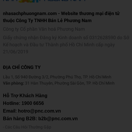
nhasachphuongnam.com - Website thương mại điện tử
thuộc Công Ty TNHH Bán Lẻ Phương Nam
Công ty Cổ phần Văn hoá Phương Nam
Giấy chứng nhận Đăng ký Kinh doanh số 0312628590 do Sở
Kế hoạch và Đầu tư Thành phố Hồ Chí Minh cấp ngày
21/06/2019
ĐỊA CHỈ CÔNG TY
Lầu 1, Số 940 Đường 3/2, Phường Phú Thọ, TP. Hồ Chí Minh
Văn phòng:
31 Hàn Thuyên, Phường Sài Gòn, TP. Hồ Chí Minh
Hỗ Trợ Khách Hàng
Hotline:
1900 6656
Email: hotro@pnc.com.vn
Bán hàng B2B: b2b@pnc.com.vn
Các Câu Hỏi Thường Gặp