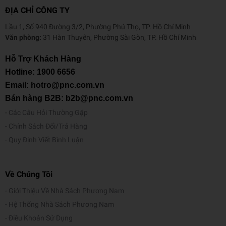
ĐỊA CHỈ CÔNG TY
Lầu 1, Số 940 Đường 3/2, Phường Phú Thọ, TP. Hồ Chí Minh
Văn phòng:
31 Hàn Thuyên, Phường Sài Gòn, TP. Hồ Chí Minh
Hỗ Trợ Khách Hàng
Hotline:
1900 6656
Email: hotro@pnc.com.vn
Bán hàng B2B: b2b@pnc.com.vn
Các Câu Hỏi Thường Gặp
Chính Sách Đổi/Trả Hàng
Quy Định Viết Bình Luận
Về Chúng Tôi
Giới Thiệu Về Nhà Sách Phương Nam
Hệ Thống Nhà Sách Phương Nam
Điều Khoản Sử Dụng