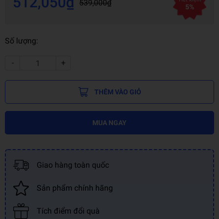
512,050₫
539,000₫
5%
Số lượng:
-
+
THÊM VÀO GIỎ
MUA NGAY
Giao hàng toàn quốc
Sản phẩm chính hãng
Tích điểm đổi quà