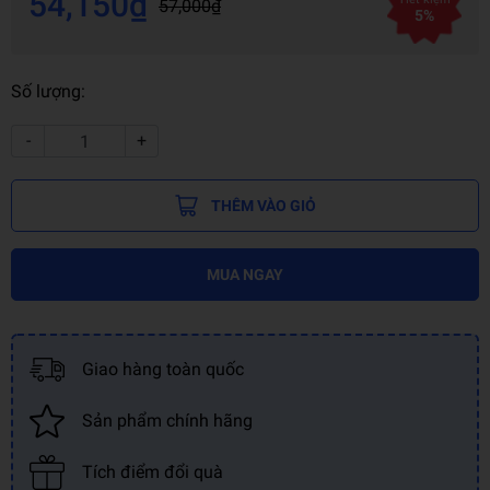
54,150₫
57,000₫
5%
Số lượng:
-
+
THÊM VÀO GIỎ
MUA NGAY
Giao hàng toàn quốc
Sản phẩm chính hãng
Tích điểm đổi quà