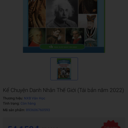
Kể Chuyện Danh Nhân Thế Giới (Tái bản năm 2022)
Thương hiệu:
NXB Văn Học
Tình trạng:
Còn hàng
Mã sản phẩm:
893606760593
Tiết kiệm