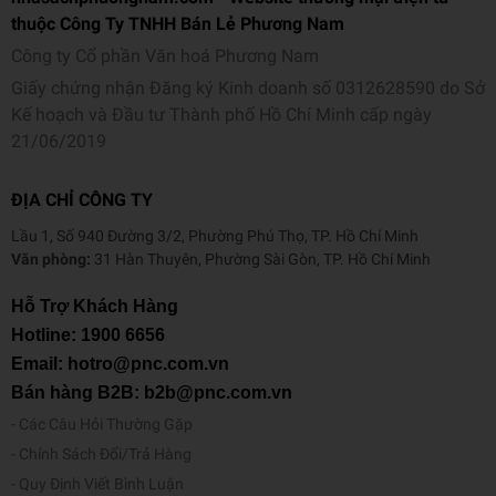
thuộc Công Ty TNHH Bán Lẻ Phương Nam
Công ty Cổ phần Văn hoá Phương Nam
Giấy chứng nhận Đăng ký Kinh doanh số 0312628590 do Sở
Kế hoạch và Đầu tư Thành phố Hồ Chí Minh cấp ngày
21/06/2019
ĐỊA CHỈ CÔNG TY
Lầu 1, Số 940 Đường 3/2, Phường Phú Thọ, TP. Hồ Chí Minh
Văn phòng:
31 Hàn Thuyên, Phường Sài Gòn, TP. Hồ Chí Minh
Hỗ Trợ Khách Hàng
Hotline:
1900 6656
Email: hotro@pnc.com.vn
Bán hàng B2B: b2b@pnc.com.vn
Các Câu Hỏi Thường Gặp
Chính Sách Đổi/Trả Hàng
Quy Định Viết Bình Luận