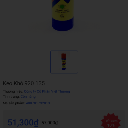
Keo Khô 920 135
Thương hiệu:
Công ty Cổ Phần Việt Thương
Tình trạng:
Còn hàng
Mã sản phẩm:
400781792013
51,300₫
Tiết kiệm
57,000₫
10%