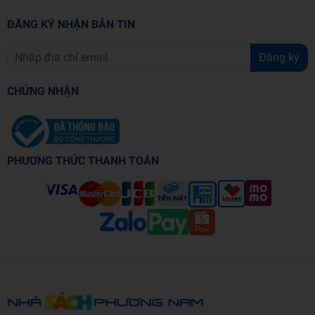
ĐĂNG KÝ NHẬN BẢN TIN
Đăng ký
CHỨNG NHẬN
PHƯƠNG THỨC THANH TOÁN