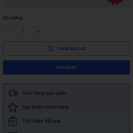
Số lượng:
-
+
THÊM VÀO GIỎ
MUA NGAY
Giao hàng toàn quốc
Sản phẩm chính hãng
Tích điểm đổi quà