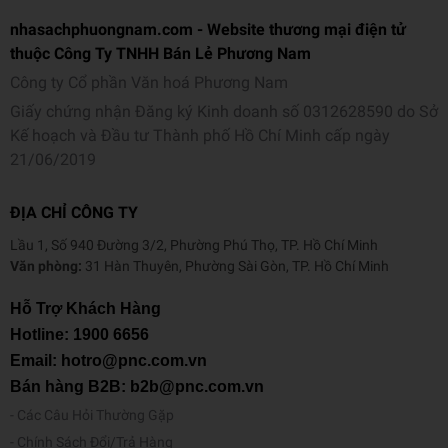
nhasachphuongnam.com - Website thương mại điện tử
thuộc Công Ty TNHH Bán Lẻ Phương Nam
Công ty Cổ phần Văn hoá Phương Nam
Giấy chứng nhận Đăng ký Kinh doanh số 0312628590 do Sở
Kế hoạch và Đầu tư Thành phố Hồ Chí Minh cấp ngày
21/06/2019
ĐỊA CHỈ CÔNG TY
Lầu 1, Số 940 Đường 3/2, Phường Phú Thọ, TP. Hồ Chí Minh
Văn phòng:
31 Hàn Thuyên, Phường Sài Gòn, TP. Hồ Chí Minh
Hỗ Trợ Khách Hàng
Hotline:
1900 6656
Email: hotro@pnc.com.vn
Bán hàng B2B: b2b@pnc.com.vn
Các Câu Hỏi Thường Gặp
Chính Sách Đổi/Trả Hàng