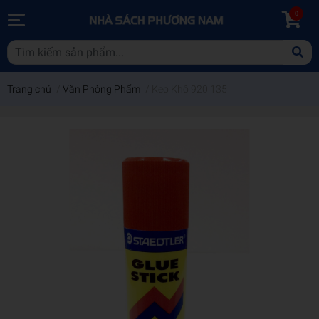
0
Trang chủ
/
Văn Phòng Phẩm
/
Keo Khô 920 135