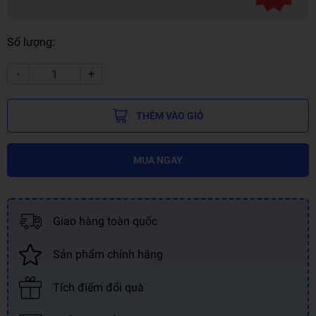
Số lượng:
-
+
THÊM VÀO GIỎ
MUA NGAY
Giao hàng toàn quốc
Sản phẩm chính hãng
Tích điểm đổi quà