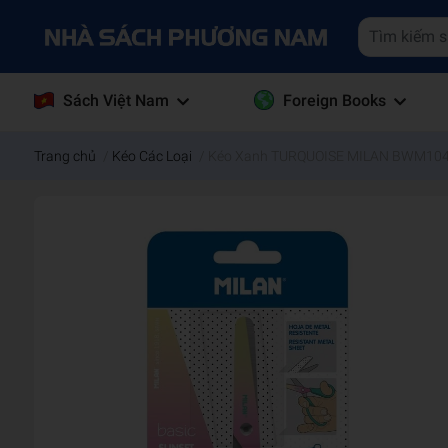
Sách Việt Nam
Foreign Books
Trang chủ
/
Kéo Các Loại
/
Kéo Xanh TURQUOISE MILAN BWM10