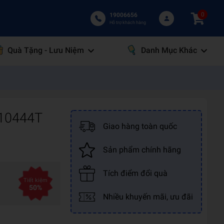
0
19006656
Hỗ trợ khách hàng
Quà Tặng - Lưu Niệm
Danh Mục Khác
10444T
Giao hàng toàn quốc
Sản phẩm chính hãng
Tích điểm đổi quà
Tiết kiệm
50%
Nhiều khuyến mãi, ưu đãi