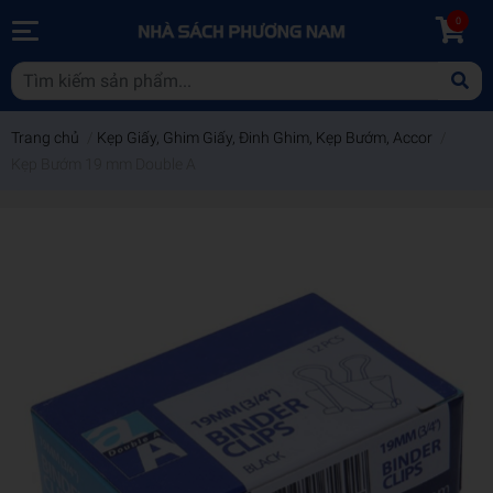
0
Trang chủ
/
Kẹp Giấy, Ghim Giấy, Đinh Ghim, Kẹp Bướm, Accor
/
Kẹp Bướm 19 mm Double A