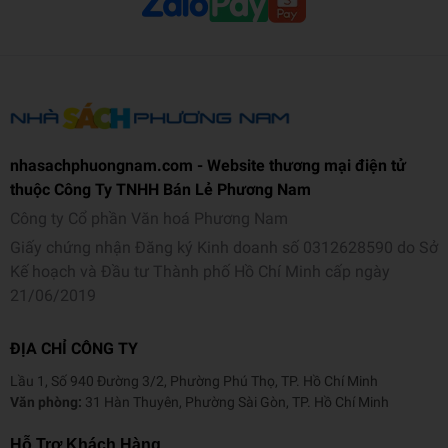
nhasachphuongnam.com - Website thương mại điện tử
thuộc Công Ty TNHH Bán Lẻ Phương Nam
Công ty Cổ phần Văn hoá Phương Nam
Giấy chứng nhận Đăng ký Kinh doanh số 0312628590 do Sở
Kế hoạch và Đầu tư Thành phố Hồ Chí Minh cấp ngày
21/06/2019
ĐỊA CHỈ CÔNG TY
Lầu 1, Số 940 Đường 3/2, Phường Phú Thọ, TP. Hồ Chí Minh
Văn phòng:
31 Hàn Thuyên, Phường Sài Gòn, TP. Hồ Chí Minh
Hỗ Trợ Khách Hàng