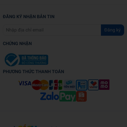
ĐĂNG KÝ NHẬN BẢN TIN
Đăng ký
CHỨNG NHẬN
PHƯƠNG THỨC THANH TOÁN