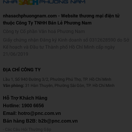
nhasachphuongnam.com - Website thương mại điện tử
thuộc Công Ty TNHH Bán Lẻ Phương Nam
Công ty Cổ phần Văn hoá Phương Nam
Giấy chứng nhận Đăng ký Kinh doanh số 0312628590 do Sở
Kế hoạch và Đầu tư Thành phố Hồ Chí Minh cấp ngày
21/06/2019
ĐỊA CHỈ CÔNG TY
Lầu 1, Số 940 Đường 3/2, Phường Phú Thọ, TP. Hồ Chí Minh
Văn phòng:
31 Hàn Thuyên, Phường Sài Gòn, TP. Hồ Chí Minh
Hỗ Trợ Khách Hàng
Hotline:
1900 6656
Email: hotro@pnc.com.vn
Bán hàng B2B: b2b@pnc.com.vn
Các Câu Hỏi Thường Gặp