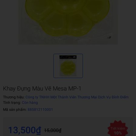
Khay Đựng Màu Vẽ Mesa MP-1
Thương hiệu:
Công ty TNHH Một Thành Viên Thương Mại Dịch Vụ Đỉnh Điểm
Tình trạng:
Còn hàng
Mã sản phẩm:
885812110001
13,500₫
Tiết kiệm
15,000₫
10%