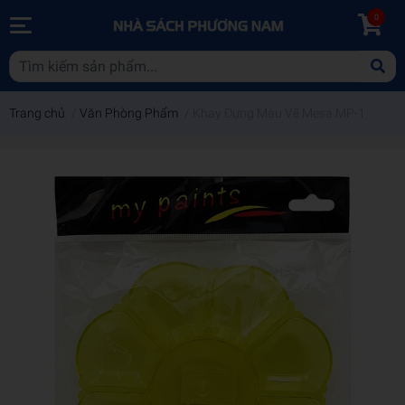
0
Trang chủ
/
Văn Phòng Phẩm
/
Khay Đựng Màu Vẽ Mesa MP-1