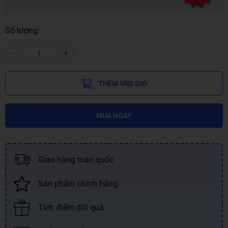
Số lượng:
-
+
THÊM VÀO GIỎ
MUA NGAY
Giao hàng toàn quốc
Sản phẩm chính hãng
Tích điểm đổi quà