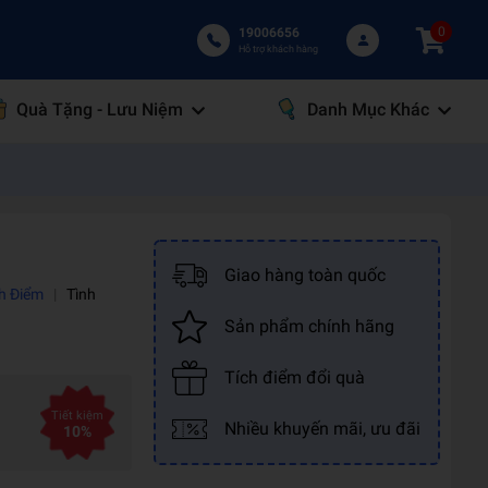
0
19006656
Hỗ trợ khách hàng
Quà Tặng - Lưu Niệm
Danh Mục Khác
Giao hàng toàn quốc
nh Điểm
|
Tình
Sản phẩm chính hãng
Tích điểm đổi quà
Tiết kiệm
Nhiều khuyến mãi, ưu đãi
10%