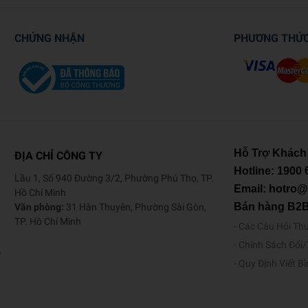
CHỨNG NHẬN
PHƯƠNG THỨ
Hỗ Trợ Khách
ĐỊA CHỈ CÔNG TY
Hotline:
1900 
Lầu 1, Số 940 Đường 3/2, Phường Phú Thọ, TP.
Email: hotro
Hồ Chí Minh
Bán hàng B2
Văn phòng:
31 Hàn Thuyên, Phường Sài Gòn,
TP. Hồ Chí Minh
Các Câu Hỏi Th
Chính Sách Đổi
o
Quy Định Viết B