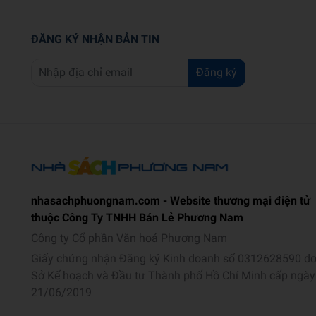
ĐĂNG KÝ NHẬN BẢN TIN
Đăng ký
nhasachphuongnam.com - Website thương mại điện tử
thuộc Công Ty TNHH Bán Lẻ Phương Nam
Công ty Cổ phần Văn hoá Phương Nam
Giấy chứng nhận Đăng ký Kinh doanh số 0312628590 d
Sở Kế hoạch và Đầu tư Thành phố Hồ Chí Minh cấp ngày
21/06/2019