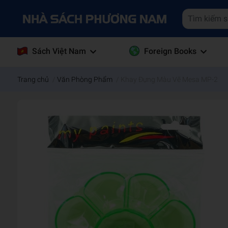
Sách Việt Nam
Foreign Books
Trang chủ
/
Văn Phòng Phẩm
/
Khay Đựng Màu Vẽ Mesa MP-2