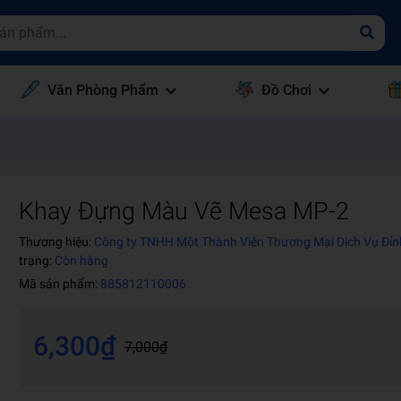
Văn Phòng Phẩm
Đồ Chơi
Khay Đựng Màu Vẽ Mesa MP-2
Thương hiệu:
Công ty TNHH Một Thành Viên Thương Mại Dịch Vụ Đỉ
trạng:
Còn hàng
Mã sản phẩm:
885812110006
6,300₫
7,000₫