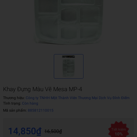
Khay Đựng Màu Vẽ Mesa MP-4
Thương hiệu:
Công ty TNHH Một Thành Viên Thương Mại Dịch Vụ Đỉnh Điểm
Tình trạng:
Còn hàng
Mã sản phẩm:
885812110015
14,850₫
Tiết kiệm
16,500₫
10%