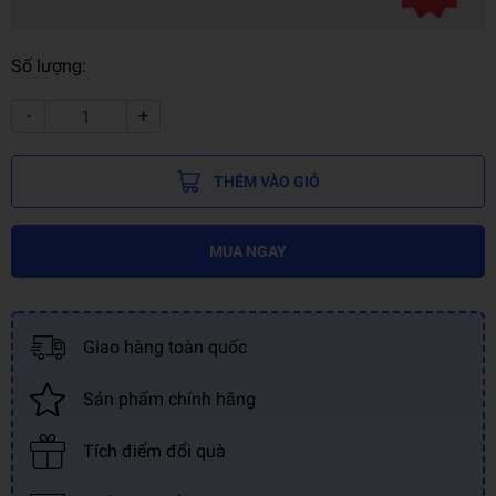
Số lượng:
-
+
THÊM VÀO GIỎ
MUA NGAY
Giao hàng toàn quốc
Sản phẩm chính hãng
Tích điểm đổi quà