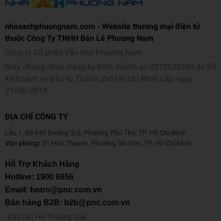
nhasachphuongnam.com - Website thương mại điện tử
thuộc Công Ty TNHH Bán Lẻ Phương Nam
Công ty Cổ phần Văn hoá Phương Nam
Giấy chứng nhận Đăng ký Kinh doanh số 0312628590 do Sở
Kế hoạch và Đầu tư Thành phố Hồ Chí Minh cấp ngày
21/06/2019
ĐỊA CHỈ CÔNG TY
Lầu 1, Số 940 Đường 3/2, Phường Phú Thọ, TP. Hồ Chí Minh
Văn phòng:
31 Hàn Thuyên, Phường Sài Gòn, TP. Hồ Chí Minh
Hỗ Trợ Khách Hàng
Hotline:
1900 6656
Email: hotro@pnc.com.vn
Bán hàng B2B: b2b@pnc.com.vn
Các Câu Hỏi Thường Gặp