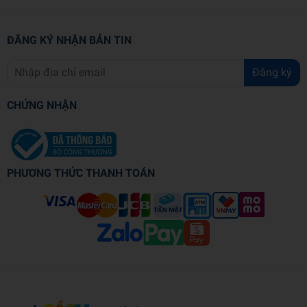
ĐĂNG KÝ NHẬN BẢN TIN
Đăng ký
CHỨNG NHẬN
PHƯƠNG THỨC THANH TOÁN