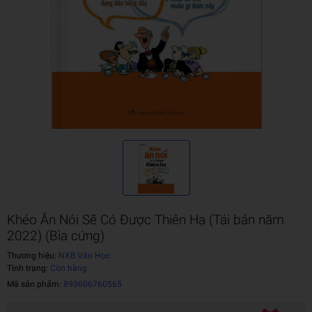
Khéo Ăn Nói Sẽ Có Được Thiên Hạ (Tái bản năm
2022) (Bìa cứng)
Thương hiệu:
NXB Văn Học
Tình trạng:
Còn hàng
Mã sản phẩm:
893606760565