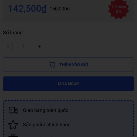
142,500₫
Tiết kiệm
150,000₫
5%
Số lượng:
-
+
THÊM VÀO GIỎ
MUA NGAY
Giao hàng toàn quốc
Sản phẩm chính hãng