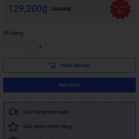
129,200₫
Tiết kiệm
136,000₫
5%
Số lượng:
-
+
THÊM VÀO GIỎ
MUA NGAY
Giao hàng toàn quốc
Sản phẩm chính hãng