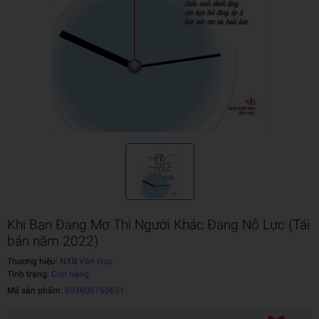
Khi Bạn Đang Mơ Thì Người Khác Đang Nỗ Lực (Tái
bản năm 2022)
Thương hiệu:
NXB Văn Học
Tình trạng:
Còn hàng
Mã sản phẩm:
893606760631