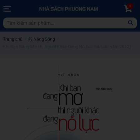
0
Trang chủ
/
Kỹ Năng Sống
/
Khi Bạn Đang Mơ Thì Người Khác Đang Nỗ Lực (Tái bản năm 2022)