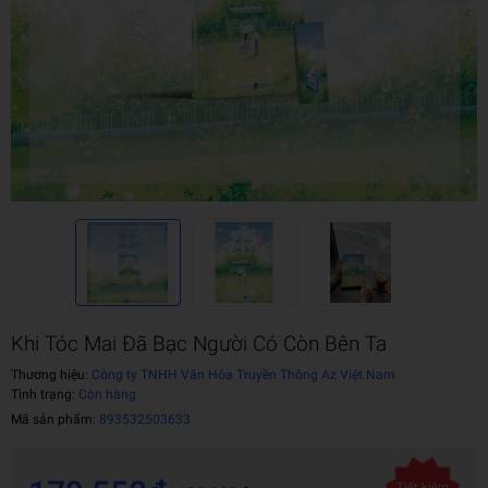
Khi Tóc Mai Đã Bạc Người Có Còn Bên Ta
Thương hiệu:
Công ty TNHH Văn Hóa Truyền Thông Az Việt Nam
Tình trạng:
Còn hàng
Mã sản phẩm:
893532503633
Tiết kiệm