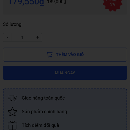
179,550₫
189,000₫
5%
Số lượng:
-
+
THÊM VÀO GIỎ
MUA NGAY
Giao hàng toàn quốc
Sản phẩm chính hãng
Tích điểm đổi quà