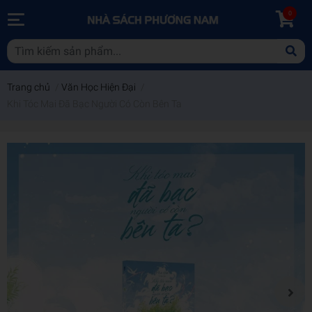
0
Trang chủ
/
Văn Học Hiện Đại
/
Khi Tóc Mai Đã Bạc Người Có Còn Bên Ta