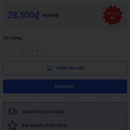
28,500₫
Tiết kiệm
30,000₫
5%
Số lượng:
-
+
THÊM VÀO GIỎ
MUA NGAY
Giao hàng toàn quốc
Sản phẩm chính hãng