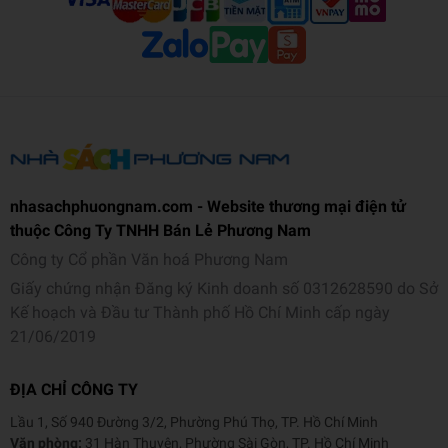
nhasachphuongnam.com - Website thương mại điện tử
thuộc Công Ty TNHH Bán Lẻ Phương Nam
Công ty Cổ phần Văn hoá Phương Nam
Giấy chứng nhận Đăng ký Kinh doanh số 0312628590 do Sở
Kế hoạch và Đầu tư Thành phố Hồ Chí Minh cấp ngày
21/06/2019
ĐỊA CHỈ CÔNG TY
Lầu 1, Số 940 Đường 3/2, Phường Phú Thọ, TP. Hồ Chí Minh
Văn phòng:
31 Hàn Thuyên, Phường Sài Gòn, TP. Hồ Chí Minh