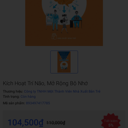
Kích Hoạt Trí Não, Mở Rộng Bộ Nhớ
Thương hiệu:
Công ty TNHH Một Thành Viên Nhà Xuất Bản Trẻ
Tình trạng:
Còn hàng
Mã sản phẩm:
893497417785
104,500₫
Tiết kiệm
110,000₫
5%