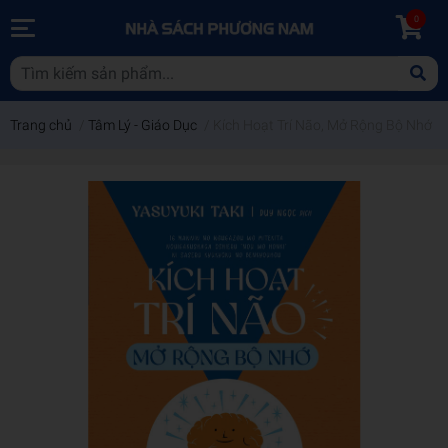
0
Trang chủ
/
Tâm Lý - Giáo Dục
/
Kích Hoạt Trí Não, Mở Rộng Bộ Nhớ