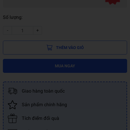
Số lượng:
-
+
THÊM VÀO GIỎ
MUA NGAY
Giao hàng toàn quốc
Sản phẩm chính hãng
Tích điểm đổi quà