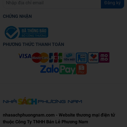
Đăng ký
CHỨNG NHẬN
PHƯƠNG THỨC THANH TOÁN
nhasachphuongnam.com - Website thương mại điện tử
thuộc Công Ty TNHH Bán Lẻ Phương Nam