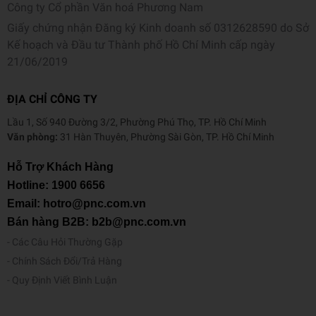
Công ty Cổ phần Văn hoá Phương Nam
Giấy chứng nhận Đăng ký Kinh doanh số 0312628590 do Sở
Kế hoạch và Đầu tư Thành phố Hồ Chí Minh cấp ngày
21/06/2019
ĐỊA CHỈ CÔNG TY
Lầu 1, Số 940 Đường 3/2, Phường Phú Thọ, TP. Hồ Chí Minh
Văn phòng:
31 Hàn Thuyên, Phường Sài Gòn, TP. Hồ Chí Minh
Hỗ Trợ Khách Hàng
Hotline:
1900 6656
Email: hotro@pnc.com.vn
Bán hàng B2B: b2b@pnc.com.vn
Các Câu Hỏi Thường Gặp
Chính Sách Đổi/Trả Hàng
Quy Định Viết Bình Luận