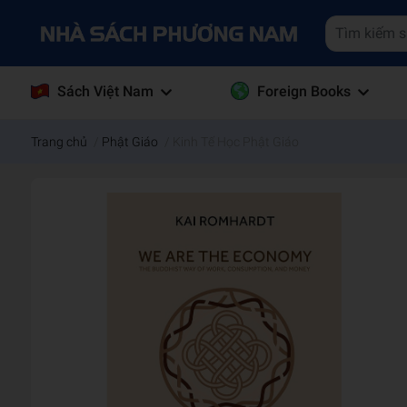
Sách Việt Nam
Foreign Books
Trang chủ
/
Phật Giáo
/
Kinh Tế Học Phật Giáo