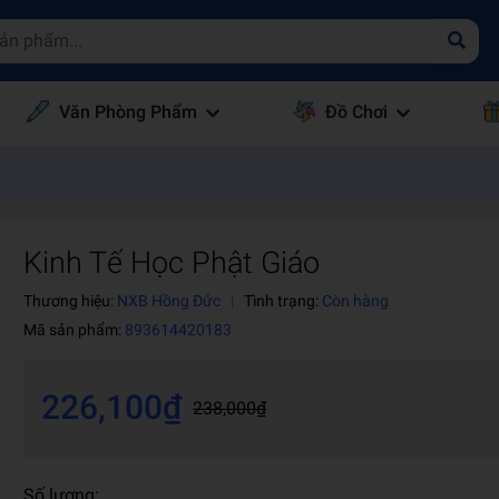
Văn Phòng Phẩm
Đồ Chơi
Kinh Tế Học Phật Giáo
Thương hiệu:
NXB Hồng Đức
|
Tình trạng:
Còn hàng
Mã sản phẩm:
893614420183
226,100₫
238,000₫
Số lượng: