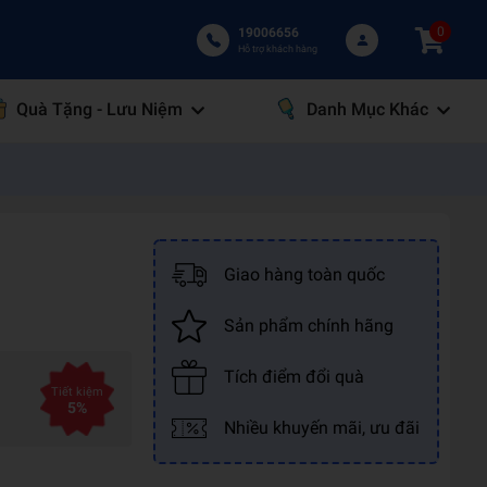
0
19006656
Hỗ trợ khách hàng
Quà Tặng - Lưu Niệm
Danh Mục Khác
Giao hàng toàn quốc
Sản phẩm chính hãng
Tích điểm đổi quà
Tiết kiệm
5%
Nhiều khuyến mãi, ưu đãi