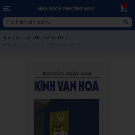
0
Trang chủ
/
Văn Học Tuổi Mới Lớn
/
Kính Vạn Hoa - Tập 17 (Tái bản năm 2022)