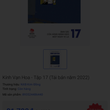
Kính Vạn Hoa - Tập 17 (Tái bản năm 2022)
Thương hiệu:
NXB Kim Đồng
Tình trạng:
Còn hàng
Mã sản phẩm:
893524486440
Tiết kiệm