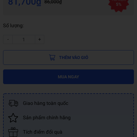
81,700₫
86,000₫
5%
Số lượng:
-
+
THÊM VÀO GIỎ
MUA NGAY
Giao hàng toàn quốc
Sản phẩm chính hãng
Tích điểm đổi quà