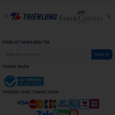
ĐĂNG KÝ NHẬN BẢN TIN
Đăng ký
CHỨNG NHẬN
PHƯƠNG THỨC THANH TOÁN