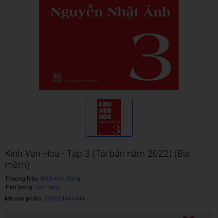
Kính Vạn Hoa - Tập 3 (Tái bản năm 2022) (Bìa
mềm)
Thương hiệu:
NXB Kim Đồng
Tình trạng:
Còn hàng
Mã sản phẩm:
893524486444