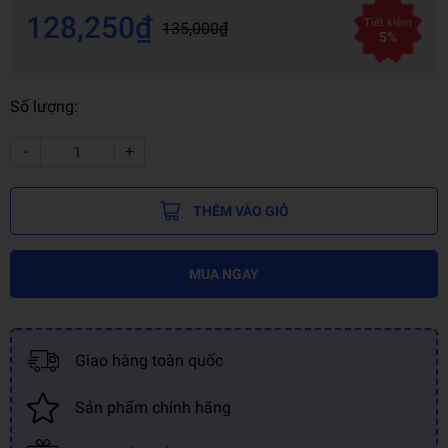
128,250₫
Tiết kiệm
135,000₫
5%
Số lượng:
-
+
THÊM VÀO GIỎ
MUA NGAY
Giao hàng toàn quốc
Sản phẩm chính hãng