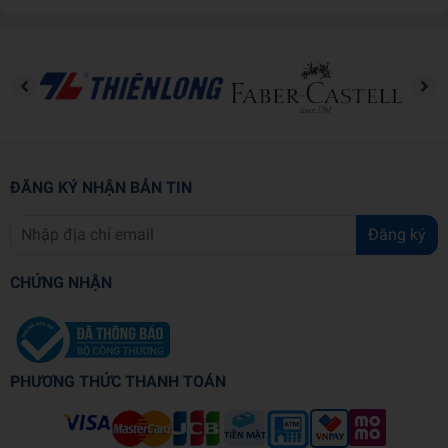
ĐĂNG KÝ NHẬN BẢN TIN
Đăng ký
CHỨNG NHẬN
PHƯƠNG THỨC THANH TOÁN