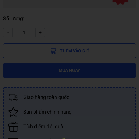
Số lượng:
-
+
THÊM VÀO GIỎ
MUA NGAY
Giao hàng toàn quốc
Sản phẩm chính hãng
Tích điểm đổi quà