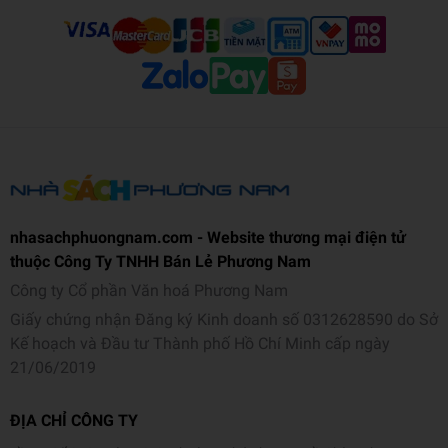
nhasachphuongnam.com - Website thương mại điện tử
thuộc Công Ty TNHH Bán Lẻ Phương Nam
Công ty Cổ phần Văn hoá Phương Nam
Giấy chứng nhận Đăng ký Kinh doanh số 0312628590 do Sở
Kế hoạch và Đầu tư Thành phố Hồ Chí Minh cấp ngày
21/06/2019
ĐỊA CHỈ CÔNG TY