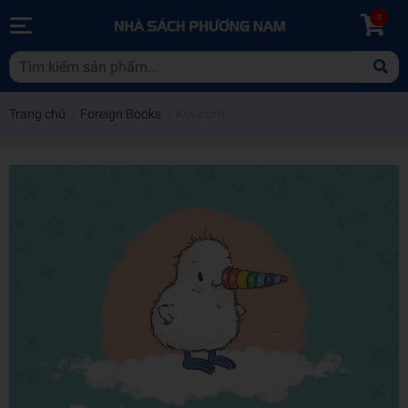
0
Trang chủ
/
Foreign Books
/
Kiwicorn