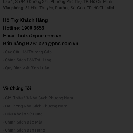
Lầu 1, Số 940 Đường 3/2, Phường Phú Thọ, TP. Hồ Chí Minh
Văn phòng:
31 Hàn Thuyên, Phường Sài Gòn, TP. Hồ Chí Minh
Hỗ Trợ Khách Hàng
Hotline:
1900 6656
Email: hotro@pnc.com.vn
Bán hàng B2B: b2b@pnc.com.vn
Các Câu Hỏi Thường Gặp
Chính Sách Đổi/Trả Hàng
Quy Định Viết Bình Luận
Về Chúng Tôi
Giới Thiệu Về Nhà Sách Phương Nam
Hệ Thống Nhà Sách Phương Nam
Điều Khoản Sử Dụng
Chính Sách Bảo Mật
Chính Sách Bán Hàng