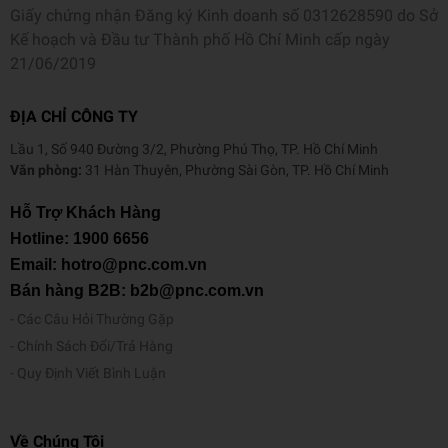
Giấy chứng nhận Đăng ký Kinh doanh số 0312628590 do Sở
Kế hoạch và Đầu tư Thành phố Hồ Chí Minh cấp ngày
21/06/2019
ĐỊA CHỈ CÔNG TY
Lầu 1, Số 940 Đường 3/2, Phường Phú Thọ, TP. Hồ Chí Minh
Văn phòng:
31 Hàn Thuyên, Phường Sài Gòn, TP. Hồ Chí Minh
Hỗ Trợ Khách Hàng
Hotline:
1900 6656
Email: hotro@pnc.com.vn
Bán hàng B2B: b2b@pnc.com.vn
Các Câu Hỏi Thường Gặp
Chính Sách Đổi/Trả Hàng
Quy Định Viết Bình Luận
Về Chúng Tôi