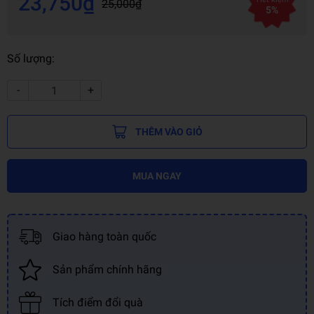
23,750₫
25,000₫
5%
Số lượng:
-
+
THÊM VÀO GIỎ
MUA NGAY
Giao hàng toàn quốc
Sản phẩm chính hãng
Tích điểm đổi quà