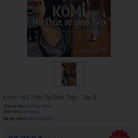
Komi - Nữ Thần Sợ Giao Tiếp - Tập 8
Thương hiệu:
NXB Kim Đồng
Tình trạng:
Còn hàng
Mã sản phẩm:
893524486873
Tiết kiệm