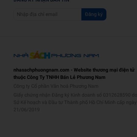
Đăng ký
nhasachphuongnam.com - Website thương mại điện tử
thuộc Công Ty TNHH Bán Lẻ Phương Nam
Công ty Cổ phần Văn hoá Phương Nam
Giấy chứng nhận Đăng ký Kinh doanh số 0312628590 d
Sở Kế hoạch và Đầu tư Thành phố Hồ Chí Minh cấp ngày
21/06/2019