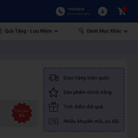
0
19006656
Hỗ trợ khách hàng
Quà Tặng - Lưu Niệm
Danh Mục Khác
Giao hàng toàn quốc
Sản phẩm chính hãng
Tích điểm đổi quà
Tiết kiệm
5%
Nhiều khuyến mãi, ưu đãi