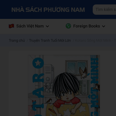
Sách Việt Nam
Foreign Books
Trang chủ
/
Truyện Tranh Tuổi Mới Lớn
/
Kotaro Sống Một Mình - 