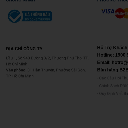
Hỗ Trợ Khách
ĐỊA CHỈ CÔNG TY
Hotline:
1900 
Lầu 1, Số 940 Đường 3/2, Phường Phú Thọ, TP.
Email: hotro
Hồ Chí Minh
Bán hàng B2
Văn phòng:
31 Hàn Thuyên, Phường Sài Gòn,
TP. Hồ Chí Minh
Các Câu Hỏi Th
Chính Sách Đổi
o
Quy Định Viết B