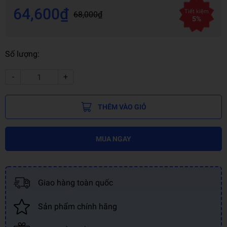
64,600₫
Tiết kiệm
68,000₫
5%
Số lượng:
-
+
THÊM VÀO GIỎ
MUA NGAY
Giao hàng toàn quốc
Sản phẩm chính hãng