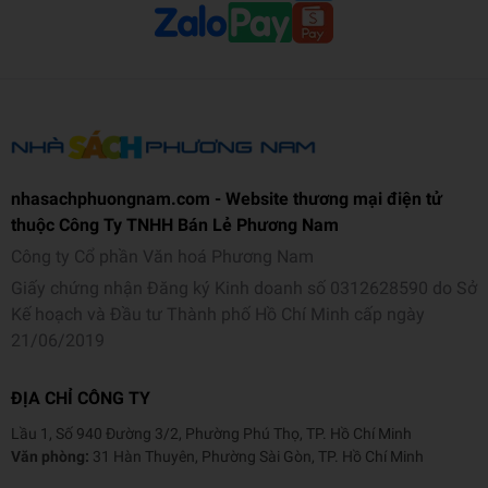
Kích thước: 21 x 18 cm
Số trang: 64
Năm xuất bản: 2025
Nhà xuất bản: NXB Hà Nội
nhasachphuongnam.com - Website thương mại điện tử
thuộc Công Ty TNHH Bán Lẻ Phương Nam
Công ty Cổ phần Văn hoá Phương Nam
Giấy chứng nhận Đăng ký Kinh doanh số 0312628590 do Sở
Kế hoạch và Đầu tư Thành phố Hồ Chí Minh cấp ngày
21/06/2019
ĐỊA CHỈ CÔNG TY
Lầu 1, Số 940 Đường 3/2, Phường Phú Thọ, TP. Hồ Chí Minh
Văn phòng:
31 Hàn Thuyên, Phường Sài Gòn, TP. Hồ Chí Minh