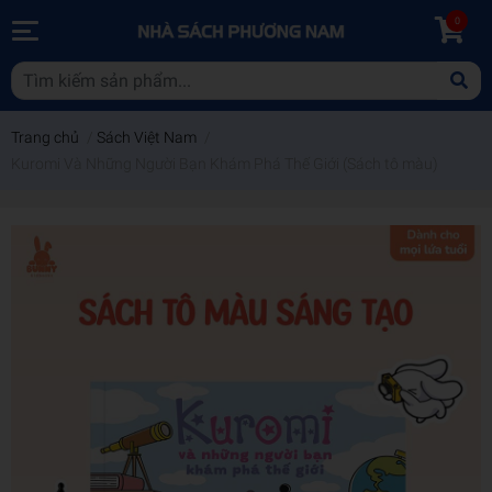
0
Trang chủ
/
Sách Việt Nam
/
Kuromi Và Những Người Bạn Khám Phá Thế Giới (Sách tô màu)