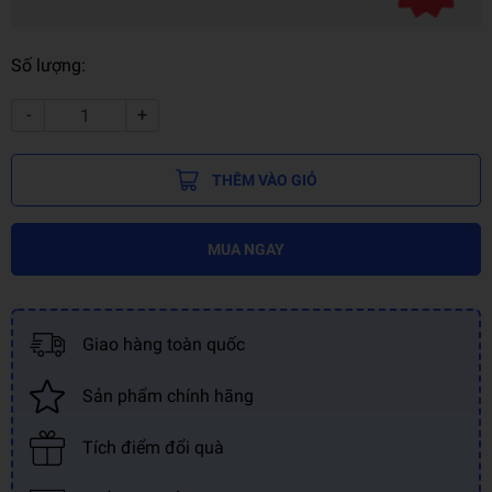
Số lượng:
-
+
THÊM VÀO GIỎ
MUA NGAY
Giao hàng toàn quốc
Sản phẩm chính hãng
Tích điểm đổi quà