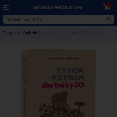
0
Trang chủ
/
Sách Việt Nam
/
Ký Họa Việt Nam Đầu Thế Kỷ 20