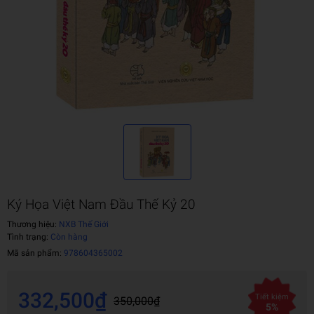
Ký Họa Việt Nam Đầu Thế Kỷ 20
Thương hiệu:
NXB Thế Giới
Tình trạng:
Còn hàng
Mã sản phẩm:
978604365002
332,500₫
Tiết kiệm
350,000₫
5%