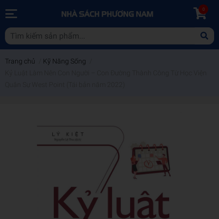
0
Trang chủ
/
Kỹ Năng Sống
/
Kỷ Luật Làm Nên Con Người – Con Đường Thành Công Từ Học Viện
Quân Sự West Point (Tái bản năm 2022)