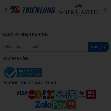
ĐĂNG KÝ NHẬN BẢN TIN
Đăng ký
CHỨNG NHẬN
PHƯƠNG THỨC THANH TOÁN