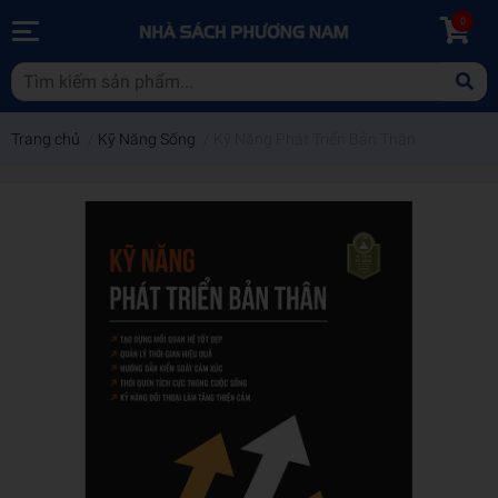
0
Trang chủ
/
Kỹ Năng Sống
/
Kỹ Năng Phát Triển Bản Thân