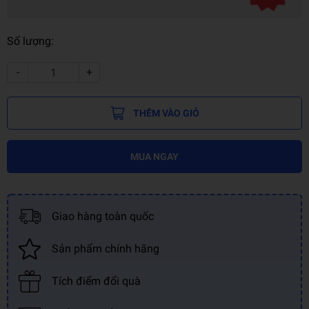
Số lượng:
-
+
THÊM VÀO GIỎ
MUA NGAY
Giao hàng toàn quốc
Sản phẩm chính hãng
Tích điểm đổi quà