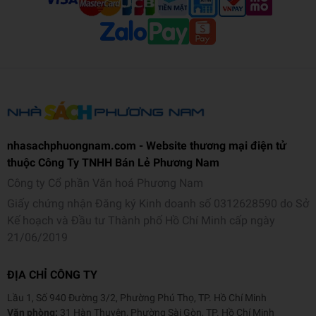
nhasachphuongnam.com - Website thương mại điện tử
thuộc Công Ty TNHH Bán Lẻ Phương Nam
Công ty Cổ phần Văn hoá Phương Nam
Giấy chứng nhận Đăng ký Kinh doanh số 0312628590 do Sở
Kế hoạch và Đầu tư Thành phố Hồ Chí Minh cấp ngày
21/06/2019
ĐỊA CHỈ CÔNG TY
Lầu 1, Số 940 Đường 3/2, Phường Phú Thọ, TP. Hồ Chí Minh
Văn phòng:
31 Hàn Thuyên, Phường Sài Gòn, TP. Hồ Chí Minh