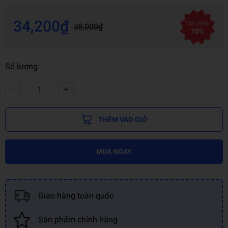
34,200₫
Tiết kiệm
38,000₫
10%
Số lượng:
-
+
THÊM VÀO GIỎ
MUA NGAY
Giao hàng toàn quốc
Sản phẩm chính hãng