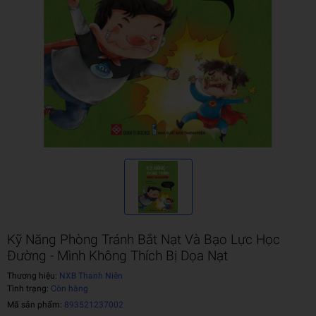
Kỹ Năng Phòng Tránh Bắt Nạt Và Bạo Lực Học
Đường - Mình Không Thích Bị Dọa Nạt
Thương hiệu:
NXB Thanh Niên
Tình trạng:
Còn hàng
Mã sản phẩm:
893521237002