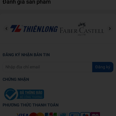
Đánh giá sản phẩm
ĐĂNG KÝ NHẬN BẢN TIN
Đăng ký
CHỨNG NHẬN
PHƯƠNG THỨC THANH TOÁN