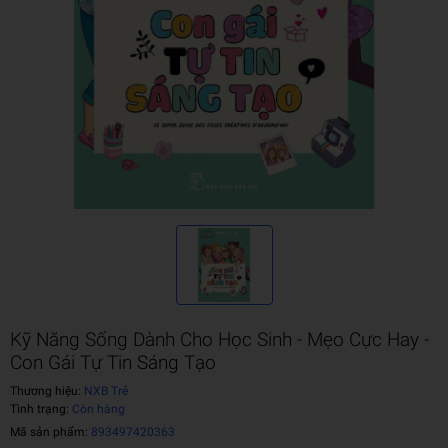
Kỹ Năng Sống Dành Cho Học Sinh - Mẹo Cực Hay -
Con Gái Tự Tin Sáng Tạo
Thương hiệu:
NXB Trẻ
Tình trạng:
Còn hàng
Mã sản phẩm:
893497420363