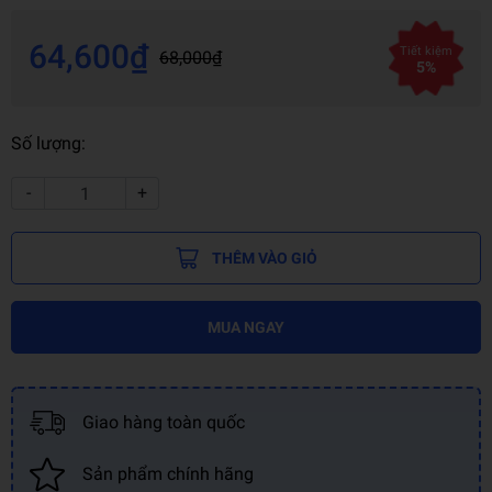
64,600₫
Tiết kiệm
68,000₫
5%
Số lượng:
-
+
THÊM VÀO GIỎ
MUA NGAY
Giao hàng toàn quốc
Sản phẩm chính hãng