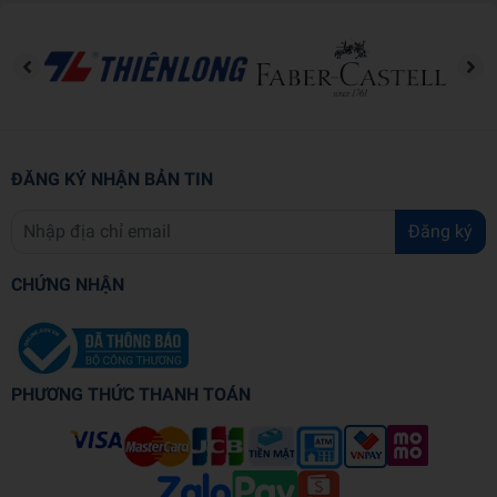
ĐĂNG KÝ NHẬN BẢN TIN
Đăng ký
CHỨNG NHẬN
PHƯƠNG THỨC THANH TOÁN