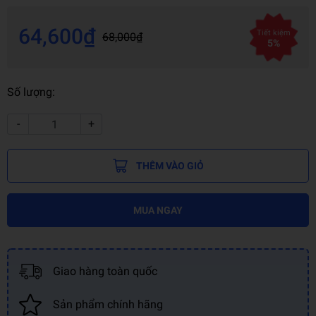
64,600₫
Tiết kiệm
68,000₫
5%
Số lượng:
-
+
THÊM VÀO GIỎ
MUA NGAY
Giao hàng toàn quốc
Sản phẩm chính hãng