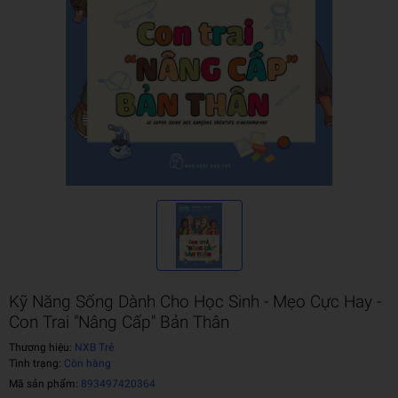
Kỹ Năng Sống Dành Cho Học Sinh - Mẹo Cực Hay -
Con Trai "Nâng Cấp" Bản Thân
Thương hiệu:
NXB Trẻ
Tình trạng:
Còn hàng
Mã sản phẩm:
893497420364