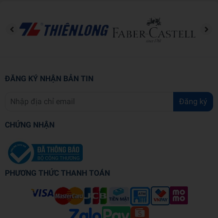
ĐĂNG KÝ NHẬN BẢN TIN
Đăng ký
CHỨNG NHẬN
PHƯƠNG THỨC THANH TOÁN