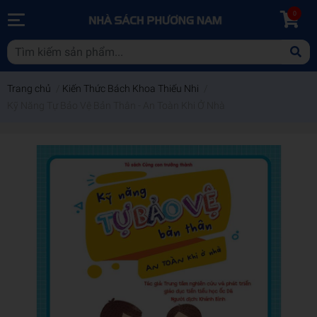
0
Trang chủ
/
Kiến Thức Bách Khoa Thiếu Nhi
/
Kỹ Năng Tự Bảo Vệ Bản Thân - An Toàn Khi Ở Nhà