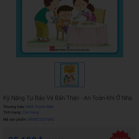
Kỹ Năng Tự Bảo Vệ Bản Thân - An Toàn Khi Ở Nhà
Thương hiệu:
NXB Thanh Niên
Tình trạng:
Còn hàng
Mã sản phẩm:
893521237042
Tiết kiệm