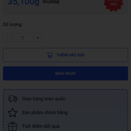
35,100₫
39,000₫
10%
Số lượng:
-
+
THÊM VÀO GIỎ
MUA NGAY
Giao hàng toàn quốc
Sản phẩm chính hãng
Tích điểm đổi quà