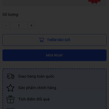
Số lượng:
-
+
THÊM VÀO GIỎ
MUA NGAY
Giao hàng toàn quốc
Sản phẩm chính hãng
Tích điểm đổi quà