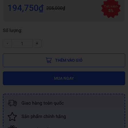
194,750₫
Tiết kiệm
205,000₫
5%
Số lượng:
-
+
THÊM VÀO GIỎ
MUA NGAY
Giao hàng toàn quốc
Sản phẩm chính hãng