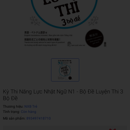
Kỳ Thi Năng Lực Nhật Ngữ N1 - Bộ Đề Luyện Thi 3
Bộ Đề
Thương hiệu:
NXB Trẻ
Tình trạng:
Còn hàng
Mã sản phẩm:
893497418710