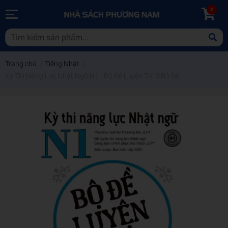
0
Trang chủ
/
Tiếng Nhật
/
Kỳ Thi Năng Lực Nhật Ngữ N1 - Bộ Đề Luyện Thi 3 Bộ Đề