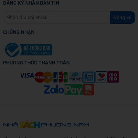
ĐĂNG KÝ NHẬN BẢN TIN
Đăng ký
CHỨNG NHẬN
PHƯƠNG THỨC THANH TOÁN