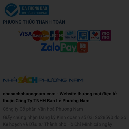
PHƯƠNG THỨC THANH TOÁN
nhasachphuongnam.com - Website thương mại điện tử
thuộc Công Ty TNHH Bán Lẻ Phương Nam
Công ty Cổ phần Văn hoá Phương Nam
Giấy chứng nhận Đăng ký Kinh doanh số 0312628590 do Sở
Kế hoạch và Đầu tư Thành phố Hồ Chí Minh cấp ngày