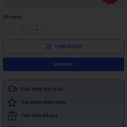
Số lượng:
-
+
THÊM VÀO GIỎ
MUA NGAY
Giao hàng toàn quốc
Sản phẩm chính hãng
Tích điểm đổi quà