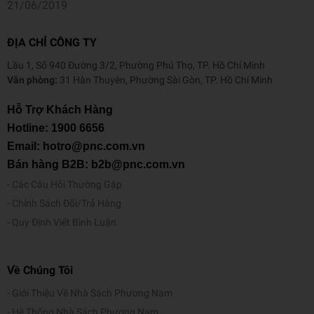
21/06/2019
ĐỊA CHỈ CÔNG TY
Lầu 1, Số 940 Đường 3/2, Phường Phú Thọ, TP. Hồ Chí Minh
Văn phòng:
31 Hàn Thuyên, Phường Sài Gòn, TP. Hồ Chí Minh
Hỗ Trợ Khách Hàng
Hotline:
1900 6656
Email: hotro@pnc.com.vn
Bán hàng B2B: b2b@pnc.com.vn
Các Câu Hỏi Thường Gặp
Chính Sách Đổi/Trả Hàng
Quy Định Viết Bình Luận
Về Chúng Tôi
Giới Thiệu Về Nhà Sách Phương Nam
Hệ Thống Nhà Sách Phương Nam