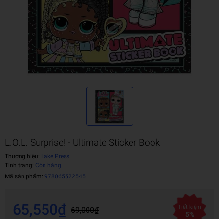
L.O.L. Surprise! - Ultimate Sticker Book
Thương hiệu:
Lake Press
Tình trạng:
Còn hàng
Mã sản phẩm:
978065522545
65,550₫
Tiết kiệm
69,000₫
5%