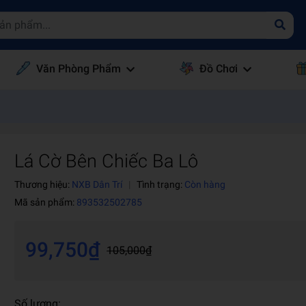
Văn Phòng Phẩm
Đồ Chơi
Lá Cờ Bên Chiếc Ba Lô
Thương hiệu:
NXB Dân Trí
|
Tình trạng:
Còn hàng
Mã sản phẩm:
893532502785
99,750₫
105,000₫
Số lượng: