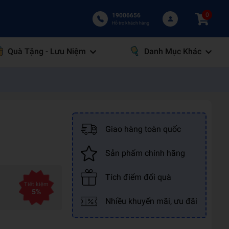
0
19006656
Hỗ trợ khách hàng
Quà Tặng - Lưu Niệm
Danh Mục Khác
Giao hàng toàn quốc
Sản phẩm chính hãng
Tích điểm đổi quà
Tiết kiệm
5%
Nhiều khuyến mãi, ưu đãi