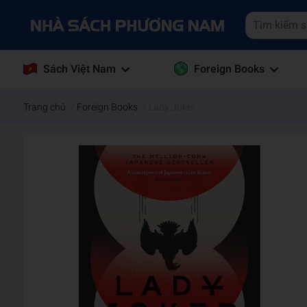
Sách Việt Nam
Foreign Books
Trang chủ
/
Foreign Books
/
Lady Joker