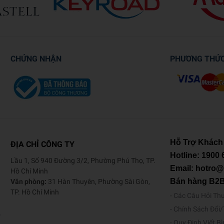
CHỨNG NHẬN
PHƯƠNG THỨ
Hỗ Trợ Khách
ĐỊA CHỈ CÔNG TY
Hotline:
1900 
Lầu 1, Số 940 Đường 3/2, Phường Phú Thọ, TP.
Email: hotro
Hồ Chí Minh
Bán hàng B2
Văn phòng:
31 Hàn Thuyên, Phường Sài Gòn,
TP. Hồ Chí Minh
Các Câu Hỏi Th
Chính Sách Đổi
o
Quy Định Viết B