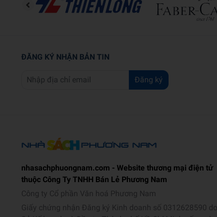
ĐĂNG KÝ NHẬN BẢN TIN
Đăng ký
nhasachphuongnam.com - Website thương mại điện tử
thuộc Công Ty TNHH Bán Lẻ Phương Nam
Công ty Cổ phần Văn hoá Phương Nam
Giấy chứng nhận Đăng ký Kinh doanh số 0312628590 d