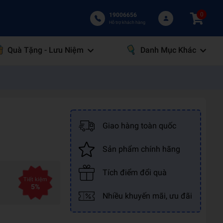
0
19006656
Hỗ trợ khách hàng
Quà Tặng - Lưu Niệm
Danh Mục Khác
Giao hàng toàn quốc
Sản phẩm chính hãng
Tích điểm đổi quà
Tiết kiệm
5%
Nhiều khuyến mãi, ưu đãi